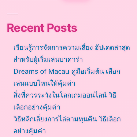
Recent Posts
เรียนรู้การจัดการความเสี่ยง อัปเดตล่าสุด
สำหรับผู้เริ่มเล่นบาคาร่า
Dreams of Macau คู่มือเริ่มต้น เลือก
เล่นแบบไหนให้คุ้มค่า
สิ่งที่ควรระวังในโลกเกมออนไลน์ วิธี
เลือกอย่างคุ้มค่า
วิธีหลีกเลี่ยงการไล่ตามทุนคืน วิธีเลือก
อย่างคุ้มค่า