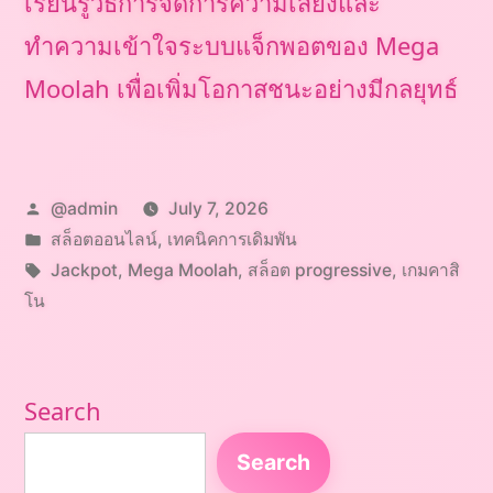
เรียนรู้วิธีการจัดการความเสี่ยงและ
ทำความเข้าใจระบบแจ็กพอตของ Mega
Moolah เพื่อเพิ่มโอกาสชนะอย่างมีกลยุทธ์
Posted
@admin
July 7, 2026
by
Posted
สล็อตออนไลน์
,
เทคนิคการเดิมพัน
in
Tags:
Jackpot
,
Mega Moolah
,
สล็อต progressive
,
เกมคาสิ
โน
Search
Search