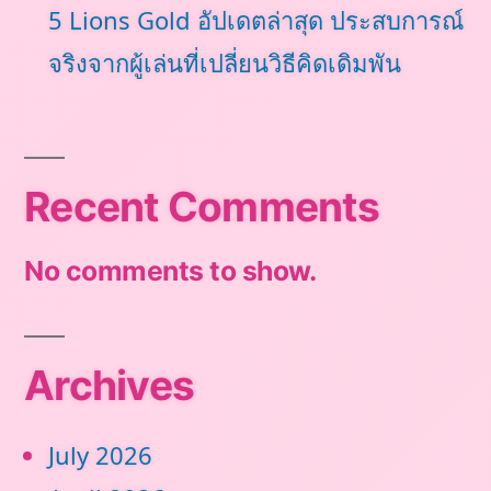
5 Lions Gold อัปเดตล่าสุด ประสบการณ์
จริงจากผู้เล่นที่เปลี่ยนวิธีคิดเดิมพัน
Recent Comments
No comments to show.
Archives
July 2026