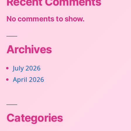
Recent Comments
No comments to show.
Archives
July 2026
April 2026
Categories