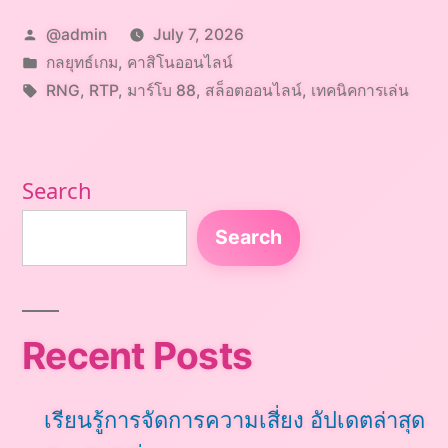
Posted
@admin
July 7, 2026
by
Posted
กลยุทธ์เกม
,
คาสิโนออนไลน์
in
Tags:
RNG
,
RTP
,
มาร์โบ 88
,
สล็อตออนไลน์
,
เทคนิคการเล่น
Search
Search
Recent Posts
เรียนรู้การจัดการความเสี่ยง อัปเดตล่าสุด