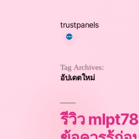
Skip
to
trustpanels
content
Tag Archives:
อัปเดตใหม่
รีวิว mlpt7
ข้อควรรู้ก่