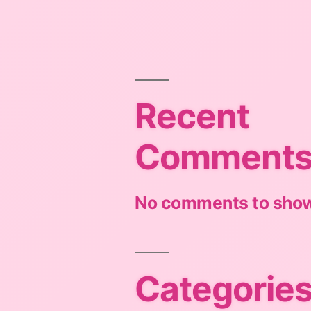
Recent
Comment
No comments to show
Categorie